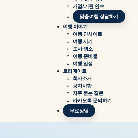
기업/기관 연수
맞춤여행 상담하기
여행 이야기
여행 인사이트
여행 시기
도시·명소
여행 준비물
여행 일정
트립메이트
회사소개
공지사항
자주 묻는 질문
카카오톡 문의하기
무료상담