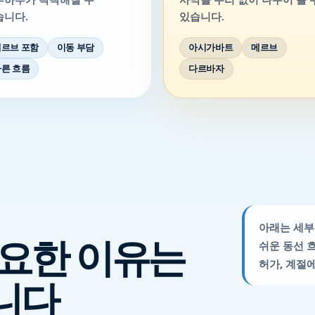
습니다.
있습니다.
르브 포함
이동 부담
아시가바트
메르브
른 흐름
다르바자
아래는 세부
필요한 이유는
쉬운 동선 
허가, 계절
니다