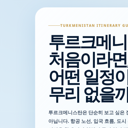
TURKMENISTAN ITINERARY G
투르크메니
처음이라면
어떤 일정이
무리 없을까
투르크메니스탄은 단순히 보고 싶은 
아닙니다. 항공 노선, 입국 흐름, 도시