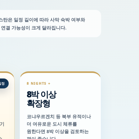
탄은 일정 길이에 따라 사막 숙박 여부와
 연결 가능성이 크게 달라집니다.
일정
8 NIGHTS +
8박 이상
확장형
코냐우르겐치 등 북부 유적이나
삼기
더 여유로운 도시 체류를
원한다면 8박 이상을 검토하는
수
편이 좋습니다.