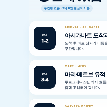
구간형 흐름 · 7박 8일 현실적 기본
ARRIVAL · ASHGABAT
아시가바트 도착과
DAY
1-2
도착 후 바로 장거리 이동
구간입니다.
MARY · MERV
마리·메르브 유적
DAY
3-4
투르크메니스탄 역사 흐름을
함께 고려해야 합니다.
DARVAZA DESERT