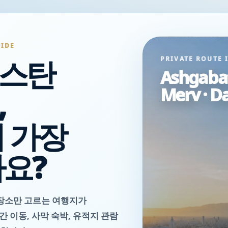
UIDE
스탄
PRIVATE ROUTE 
Ashgaba
Merv · D
,
 가장
요?
장소만 고르는 여행지가
 간 이동, 사막 숙박, 유적지 관람