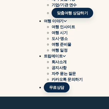
기업/기관 연수
맞춤여행 상담하기
여행 이야기
여행 인사이트
여행 시기
도시·명소
여행 준비물
여행 일정
트립메이트
회사소개
공지사항
자주 묻는 질문
카카오톡 문의하기
무료상담