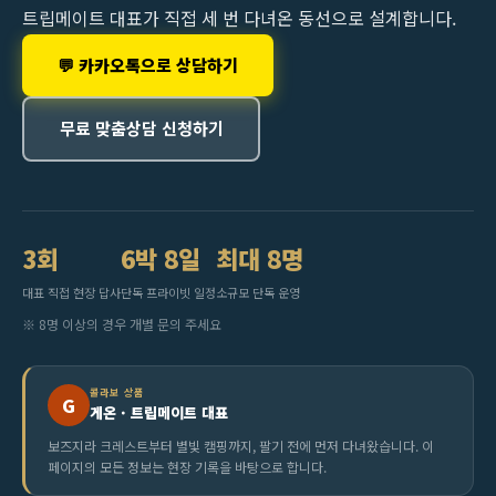
트립메이트 대표가 직접 세 번 다녀온 동선으로 설계합니다.
💬 카카오톡으로 상담하기
무료 맞춤상담 신청하기
3회
6박 8일
최대 8명
대표 직접 현장 답사
단독 프라이빗 일정
소규모 단독 운영
※ 8명 이상의 경우 개별 문의 주세요
콜라보 상품
G
게온 · 트립메이트 대표
보즈지라 크레스트부터 별빛 캠핑까지, 팔기 전에 먼저 다녀왔습니다. 이
페이지의 모든 정보는 현장 기록을 바탕으로 합니다.