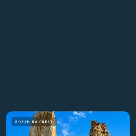
BOZZHIRA CREST