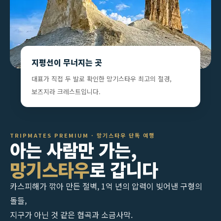
지평선이 무너지는 곳
대표가 직접 두 발로 확인한 망기스타우 최고의 절경,
보즈지라 크레스트입니다.
TRIPMATES PREMIUM · 망기스타우 단독 여행
아는 사람만 가는,
망기스타우
로 갑니다
카스피해가 깎아 만든 절벽, 1억 년의 압력이 빚어낸 구형의
돌들,
지구가 아닌 것 같은 협곡과 소금사막.