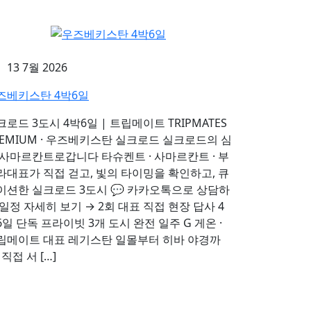
13 7월 2026
즈베키스탄 4박6일
크로드 3도시 4박6일 | 트립메이트 TRIPMATES
REMIUM · 우즈베키스탄 실크로드 실크로드의 심
,사마르칸트로갑니다 타슈켄트 · 사마르칸트 · 부
라대표가 직접 걷고, 빛의 타이밍을 확인하고, 큐
이션한 실크로드 3도시 💬 카카오톡으로 상담하
 일정 자세히 보기 → 2회 대표 직접 현장 답사 4
6일 단독 프라이빗 3개 도시 완전 일주 G 게온 ·
립메이트 대표 레기스탄 일몰부터 히바 야경까
 직접 서 […]