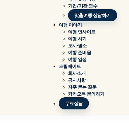
기업/기관 연수
맞춤여행 상담하기
여행 이야기
여행 인사이트
여행 시기
도시·명소
여행 준비물
여행 일정
트립메이트
회사소개
공지사항
자주 묻는 질문
카카오톡 문의하기
무료상담
지