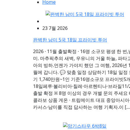
Home
23 7월 2026
완벽한 남미 5국 18일 프라이빗 투어
2026 · 11월 출발확정 · 16명 소규모 평생 한 번,
미. 마추픽추의 새벽, 우유니의 거울 하늘, 파타
아의 빙하.언젠가 가야지 했던 그 여행, 2026년 
월에 갑니다. 💬 맞춤 일정 상담하기 18일 일정
기 1,740만원~1인 기준16명소규모 프라이빗5
18일페루·볼리비아·칠레·아르헨티나·브라질11/
출발 확정 ※ 8명 이상의 경우 개별 문의 주세요 
콜라보 상품 게온 · 트립메이트 대표 중앙아시아
카서스·남미를 직접 답사하는 여행 기획자.이 […