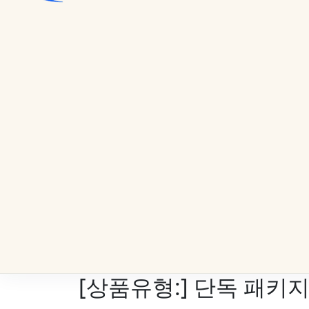
[상품유형:]
단독 패키