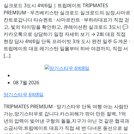
실크로드 3도시 4박6일 | 트립메이트 TRIPMATES
PREMIUM · 우즈베키스탄 실크로드 실크로드의 심장,사마르
칸트로갑니다 타슈켄트 · 사마르칸트 · 부하라대표가 직접 걷
고, 빛의 타이밍을 확인하고, 큐레이션한 실크로드 3도시 💬
카카오톡으로 상담하기 일정 자세히 보기 → 2회 대표 직접
현장 답사 4박6일 단독 프라이빗 3개 도시 완전 일주 G 게온 ·
트립메이트 대표 레기스탄 일몰부터 히바 야경까지, 직접 서
[…]
08 7월 2026
망기스타우 6박8일
TRIPMATES PREMIUM · 망기스타우 단독 여행 아는 사람만
가는,망기스타우로 갑니다 카스피해가 깎아 만든 절벽, 1억
년의 압력이 빚어낸 구형의 돌들,지구가 아닌 것 같은 협곡과
소금사막.트립메이트 대표가 직접 세 번 다녀온 동선으로 설