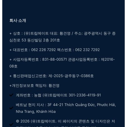
회사 소개
+ 상호 : (유)트립메이트 대표: 황건영 / 주소: 광주광역시 동구 증
심천로 53 동산빌딩 2층 201호
+ 대표번호 : 062 226 7292 팩스번호 : 062 232 7292
+ 사업자등록번호 : 831-88-00571 관광사업등록번호 : 제2016-
08호
+ 통신판매업신고번호: 제-2025-광주동구-0386호
+개인정보보호 책임자: 황건영
계좌번호 : 농협 (유)트립메이트 301-2336-4119-91
베트남 현지 지사 : 3F 44-21 Thích Quảng Đức, Phước Hải,
Nha Trang, Khánh Hòa
© 2026 (유)트립메이트. 이 페이지의 콘텐츠 및 디자인은 저