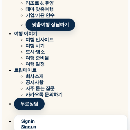
리조트 & 휴양
테마 맞춤여행
기업/기관 연수
맞춤여행 상담하기
여행 이야기
여행 인사이트
여행 시기
도시·명소
여행 준비물
여행 일정
트립메이트
회사소개
공지사항
자주 묻는 질문
카카오톡 문의하기
무료상담
Sign in
Sign up