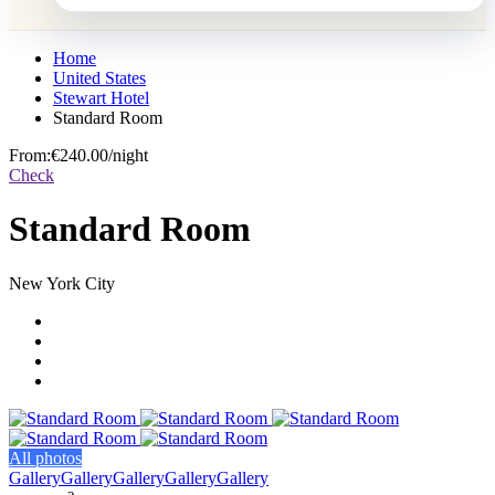
Home
United States
Stewart Hotel
Standard Room
From:
€240.00
/night
Check
Standard Room
New York City
All photos
Gallery
Gallery
Gallery
Gallery
Gallery