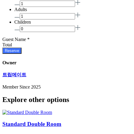
Adults
Children
Guest Name
*
Total
Reserve
Owner
트립메이트
Member Since 2025
Explore other options
Standard Double Room