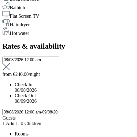
Bathtub
Flat Screen TV
Hair dryer
Hot water
Rates & availability
from
€240.00
/night
Check In
08/08/2026
Check Out
08/09/2026
Guests
1 Adult
-
0 Children
Rooms