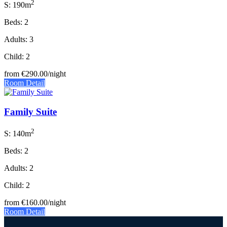
2
S: 190m
Beds: 2
Adults: 3
Child: 2
from
€290.00
/night
Room Detail
Family Suite
2
S: 140m
Beds: 2
Adults: 2
Child: 2
from
€160.00
/night
Room Detail