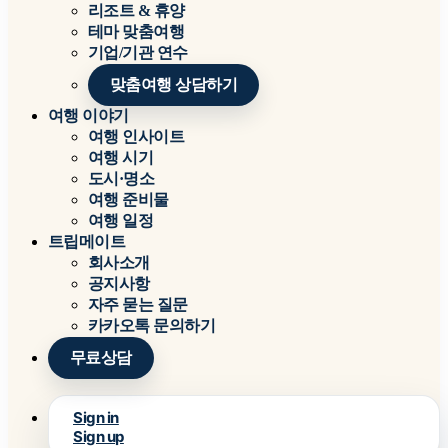
리조트 & 휴양
테마 맞춤여행
기업/기관 연수
맞춤여행 상담하기
여행 이야기
여행 인사이트
여행 시기
도시·명소
여행 준비물
여행 일정
트립메이트
회사소개
공지사항
자주 묻는 질문
카카오톡 문의하기
무료상담
Sign in
Sign up