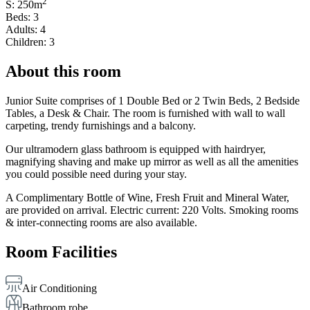
2
S: 250m
Beds: 3
Adults: 4
Children: 3
About this room
Junior Suite comprises of 1 Double Bed or 2 Twin Beds, 2 Bedside
Tables, a Desk & Chair. The room is furnished with wall to wall
carpeting, trendy furnishings and a balcony.
Our ultramodern glass bathroom is equipped with hairdryer,
magnifying shaving and make up mirror as well as all the amenities
you could possible need during your stay.
A Complimentary Bottle of Wine, Fresh Fruit and Mineral Water,
are provided on arrival. Electric current: 220 Volts. Smoking rooms
& inter-connecting rooms are also available.
Room Facilities
Air Conditioning
Bathroom robe