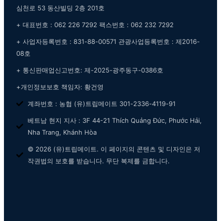
심천로 53 동산빌딩 2층 201호
+ 대표번호 : 062 226 7292 팩스번호 : 062 232 7292
+ 사업자등록번호 : 831-88-00571 관광사업등록번호 : 제2016-
08호
+ 통신판매업신고번호: 제-2025-광주동구-0386호
+개인정보보호 책임자: 황건영
계좌번호 : 농협 (유)트립메이트 301-2336-4119-91
베트남 현지 지사 : 3F 44-21 Thích Quảng Đức, Phước Hải,
Nha Trang, Khánh Hòa
© 2026 (유)트립메이트. 이 페이지의 콘텐츠 및 디자인은 저
작권법의 보호를 받습니다. 무단 복제를 금합니다.