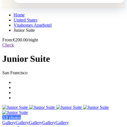
Home
United States
Vnahomes Aparhotel
Junior Suite
From:
€200.00
/night
Check
Junior Suite
San Francisco
All photos
Gallery
Gallery
Gallery
Gallery
Gallery