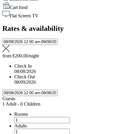
Cart food
Flat Screen TV
Rates & availability
from
€200.00
/night
Check In
08/08/2026
Check Out
08/09/2026
Guests
1 Adult
-
0 Children
Rooms
Adults