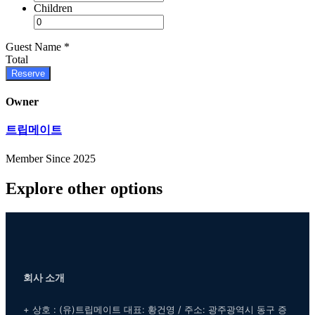
Children
Guest Name
*
Total
Reserve
Owner
트립메이트
Member Since 2025
Explore other options
회사 소개
+ 상호 : (유)트립메이트 대표: 황건영 / 주소: 광주광역시 동구 증