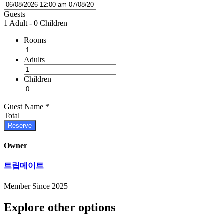
Guests
1 Adult
-
0 Children
Rooms
Adults
Children
Guest Name
*
Total
Reserve
Owner
트립메이트
Member Since 2025
Explore other options