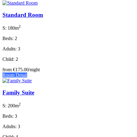
Standard Room
2
S: 180m
Beds: 2
Adults: 3
Child: 2
from
€175.00
/night
Room Detail
Family Suite
2
S: 200m
Beds: 3
Adults: 3
Child: 4