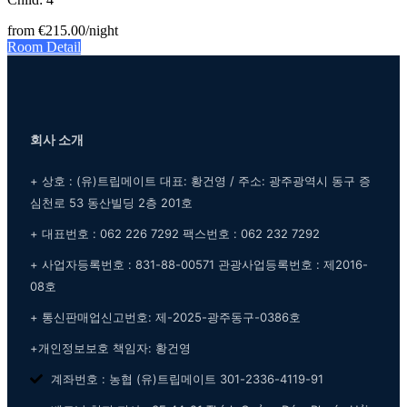
from
€215.00
/night
Room Detail
회사 소개
+ 상호 : (유)트립메이트 대표: 황건영 / 주소: 광주광역시 동구 증
심천로 53 동산빌딩 2층 201호
+ 대표번호 : 062 226 7292 팩스번호 : 062 232 7292
+ 사업자등록번호 : 831-88-00571 관광사업등록번호 : 제2016-
08호
+ 통신판매업신고번호: 제-2025-광주동구-0386호
+개인정보보호 책임자: 황건영
계좌번호 : 농협 (유)트립메이트 301-2336-4119-91