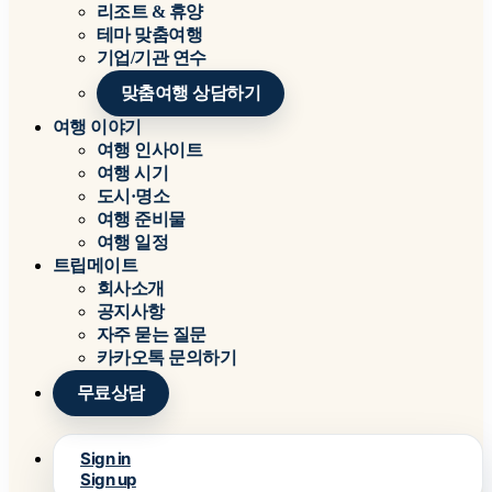
리조트 & 휴양
테마 맞춤여행
기업/기관 연수
맞춤여행 상담하기
여행 이야기
여행 인사이트
여행 시기
도시·명소
여행 준비물
여행 일정
트립메이트
회사소개
공지사항
자주 묻는 질문
카카오톡 문의하기
무료상담
Sign in
Sign up