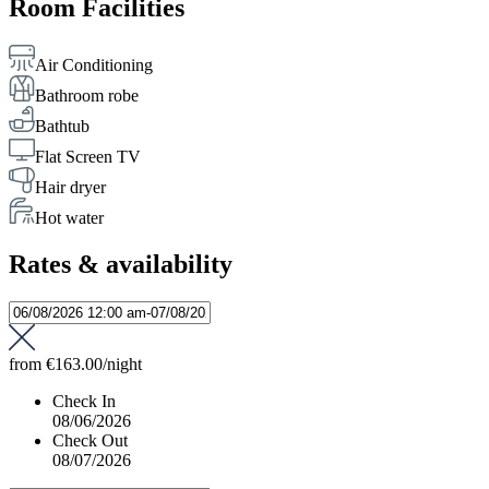
Room Facilities
Air Conditioning
Bathroom robe
Bathtub
Flat Screen TV
Hair dryer
Hot water
Rates & availability
from
€163.00
/night
Check In
08/06/2026
Check Out
08/07/2026