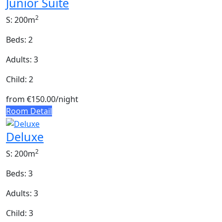
Junior Suite
2
S: 200m
Beds: 2
Adults: 3
Child: 2
from
€150.00
/night
Room Detail
Deluxe
2
S: 200m
Beds: 3
Adults: 3
Child: 3