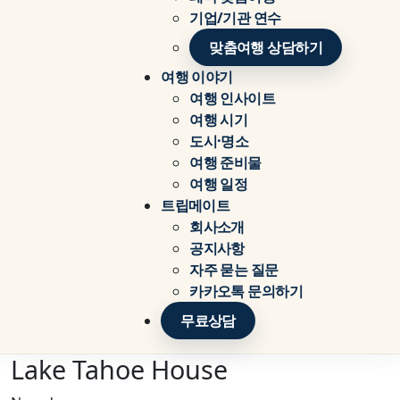
기업/기관 연수
맞춤여행 상담하기
여행 이야기
여행 인사이트
여행 시기
도시·명소
여행 준비물
여행 일정
트립메이트
회사소개
공지사항
자주 묻는 질문
카카오톡 문의하기
무료상담
Lake Tahoe House