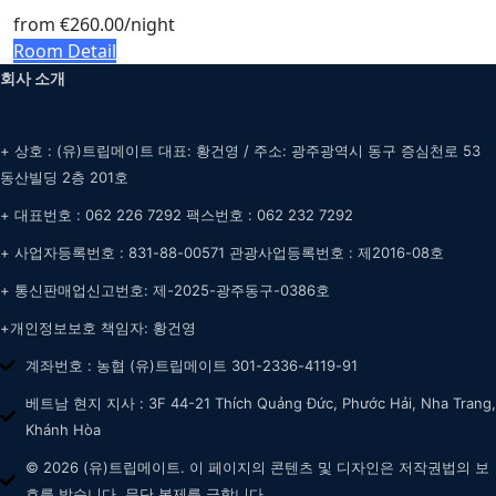
from
€260.00
/night
Room Detail
회사 소개
+ 상호 : (유)트립메이트 대표: 황건영 / 주소: 광주광역시 동구 증심천로 53
동산빌딩 2층 201호
+ 대표번호 : 062 226 7292 팩스번호 : 062 232 7292
+ 사업자등록번호 : 831-88-00571 관광사업등록번호 : 제2016-08호
+ 통신판매업신고번호: 제-2025-광주동구-0386호
+개인정보보호 책임자: 황건영
계좌번호 : 농협 (유)트립메이트 301-2336-4119-91
베트남 현지 지사 : 3F 44-21 Thích Quảng Đức, Phước Hải, Nha Trang,
Khánh Hòa
© 2026 (유)트립메이트. 이 페이지의 콘텐츠 및 디자인은 저작권법의 보
호를 받습니다. 무단 복제를 금합니다.