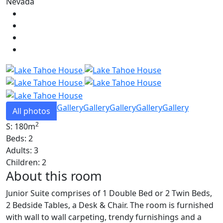
Nevada
Gallery
Gallery
Gallery
Gallery
Gallery
All photos
2
S: 180m
Beds: 2
Adults: 3
Children: 2
About this room
Junior Suite comprises of 1 Double Bed or 2 Twin Beds,
2 Bedside Tables, a Desk & Chair. The room is furnished
with wall to wall carpeting, trendy furnishings and a