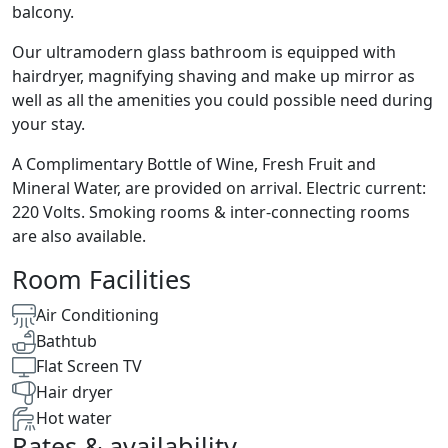
balcony.
Our ultramodern glass bathroom is equipped with
hairdryer, magnifying shaving and make up mirror as
well as all the amenities you could possible need during
your stay.
A Complimentary Bottle of Wine, Fresh Fruit and
Mineral Water, are provided on arrival. Electric current:
220 Volts. Smoking rooms & inter-connecting rooms
are also available.
Room Facilities
Air Conditioning
Bathtub
Flat Screen TV
Hair dryer
Hot water
Rates & availability