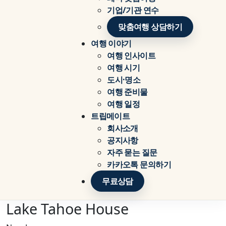
기업/기관 연수
맞춤여행 상담하기
여행 이야기
여행 인사이트
여행 시기
도시·명소
여행 준비물
여행 일정
트립메이트
회사소개
공지사항
자주 묻는 질문
카카오톡 문의하기
무료상담
Lake Tahoe House