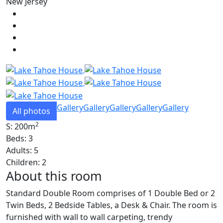
New Jersey
Gallery
Gallery
Gallery
Gallery
Gallery
All photos
2
S: 200m
Beds: 3
Adults: 5
Children: 2
About this room
Standard Double Room comprises of 1 Double Bed or 2
Twin Beds, 2 Bedside Tables, a Desk & Chair. The room is
furnished with wall to wall carpeting, trendy