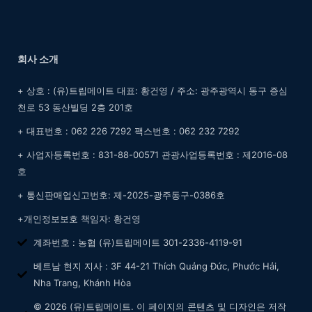
회사 소개
+ 상호 : (유)트립메이트 대표: 황건영 / 주소: 광주광역시 동구 증심
천로 53 동산빌딩 2층 201호
+ 대표번호 : 062 226 7292 팩스번호 : 062 232 7292
+ 사업자등록번호 : 831-88-00571 관광사업등록번호 : 제2016-08
호
+ 통신판매업신고번호: 제-2025-광주동구-0386호
+개인정보보호 책임자: 황건영
계좌번호 : 농협 (유)트립메이트 301-2336-4119-91
베트남 현지 지사 : 3F 44-21 Thích Quảng Đức, Phước Hải,
Nha Trang, Khánh Hòa
© 2026 (유)트립메이트. 이 페이지의 콘텐츠 및 디자인은 저작