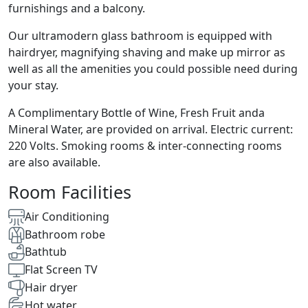
furnishings and a balcony.
Our ultramodern glass bathroom is equipped with
hairdryer, magnifying shaving and make up mirror as
well as all the amenities you could possible need during
your stay.
A Complimentary Bottle of Wine, Fresh Fruit anda
Mineral Water, are provided on arrival. Electric current:
220 Volts. Smoking rooms & inter-connecting rooms
are also available.
Room Facilities
Air Conditioning
Bathroom robe
Bathtub
Flat Screen TV
Hair dryer
Hot water